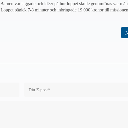
. Barnen var taggade och idéer på hur loppet skulle genomföras var mång
 Loppet pågick 7-8 minuter och inbringade 19 000 kronor till missione
N