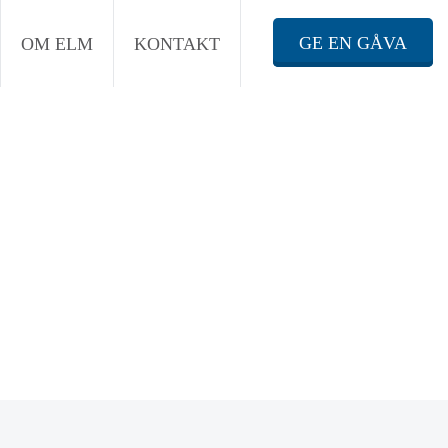
GE EN GÅVA
OM ELM
KONTAKT
18